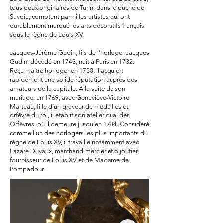
tous deux originaires de Turin, dans le duché de
Savoie, comptent parmi les artistes qui ont
durablement marqué les arts décoratifs français
sous le règne de Louis XV.
Jacques-Jérôme Gudin, fils de l’horloger Jacques
Gudin, décédé en 1743, naît à Paris en 1732.
Reçu maître horloger en 1750, il acquiert
rapidement une solide réputation auprès des
amateurs de la capitale. À la suite de son
mariage, en 1769, avec Geneviève-Victoire
Marteau, fille d’un graveur de médailles et
orfèvre du roi, il établit son atelier quai des
Orfèvres, où il demeure jusqu’en 1784. Considéré
comme l’un des horlogers les plus importants du
règne de Louis XV, il travaille notamment avec
Lazare Duvaux, marchand-mercier et bijoutier,
fournisseur de Louis XV et de Madame de
Pompadour.