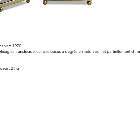
es vers 1970
exiglas translucide sur des bases à degrés en laiton poli et partiellement chr
ndeur : 21 cm