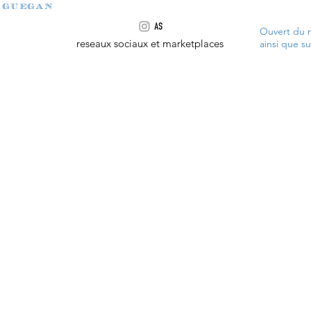
 guegan
Ouvert du m
reseaux sociaux et marketplaces
ainsi que s