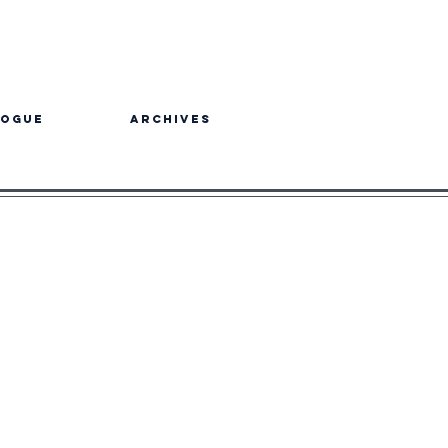
logue
Archives