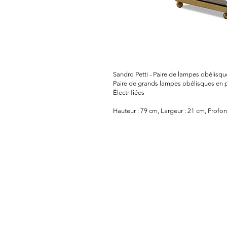
Sandro Petti - Paire de lampes obélisqu
Paire de grands lampes obélisques en pl
Électrifiées
Hauteur : 79 cm, Largeur : 21 cm, Profo