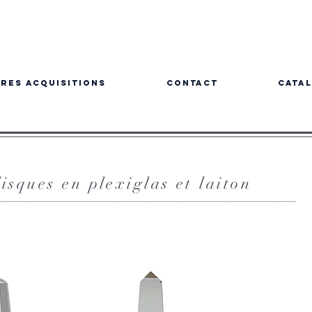
res acquisitions
Contact
Cata
isques en plexiglas et laiton