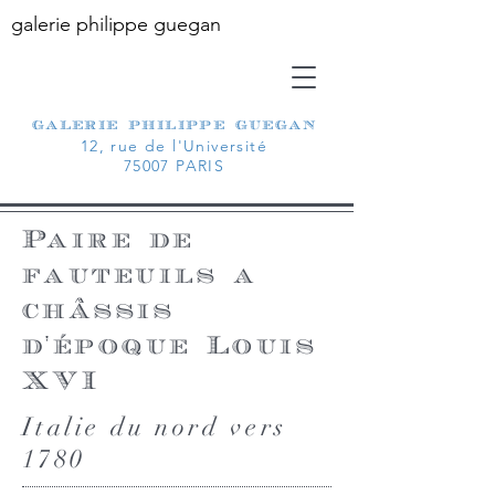
galerie philippe guegan
galerie philippe guegan
12, rue de l'Université
75007 PARIS
Paire de
fauteuils a
châssis
d'époque Louis
XVI
Italie du nord vers
1780