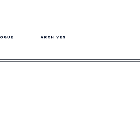
logue
Archives