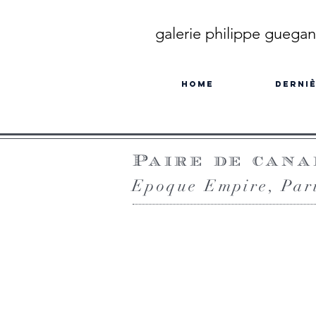
galerie philippe guegan
Home
Derniè
Paire de can
Epoque Empire, Pari